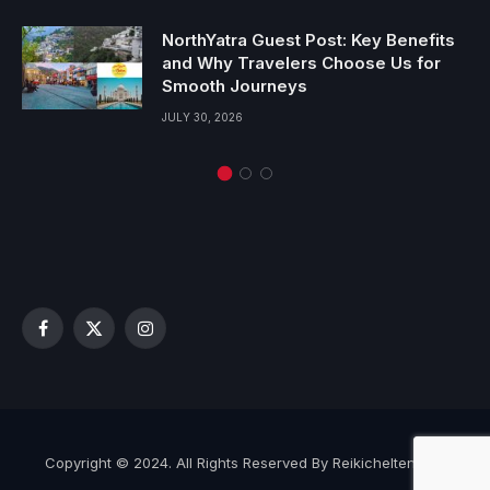
NorthYatra Guest Post: Key Benefits
and Why Travelers Choose Us for
Smooth Journeys
JULY 30, 2026
Facebook
X
Instagram
(Twitter)
Copyright © 2024. All Rights Reserved By Reikicheltenham