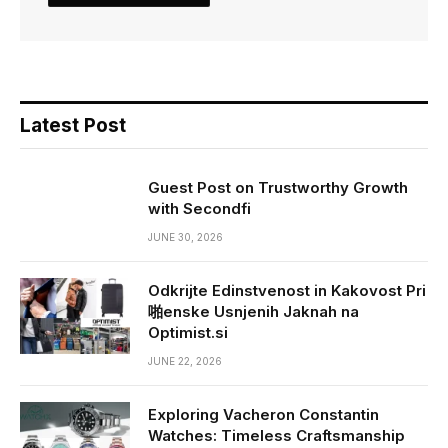
Latest Post
Guest Post on Trustworthy Growth
with Secondfi
JUNE 30, 2026
Odkrijte Edinstvenost in Kakovost Pri
啪enske Usnjenih Jaknah na
Optimist.si
JUNE 22, 2026
Exploring Vacheron Constantin
Watches: Timeless Craftsmanship