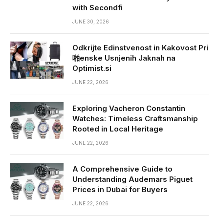
with Secondfi
JUNE 30, 2026
Odkrijte Edinstvenost in Kakovost Pri
啪enske Usnjenih Jaknah na
Optimist.si
JUNE 22, 2026
Exploring Vacheron Constantin
Watches: Timeless Craftsmanship
Rooted in Local Heritage
JUNE 22, 2026
A Comprehensive Guide to
Understanding Audemars Piguet
Prices in Dubai for Buyers
JUNE 22, 2026