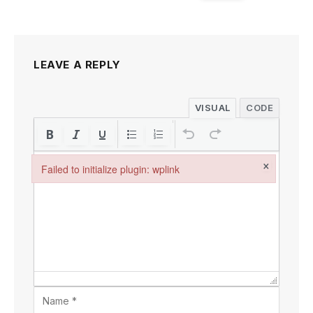
LEAVE A REPLY
VISUAL
CODE
×
Failed to initialize plugin: wplink
Failed to initialize plugin: wplink