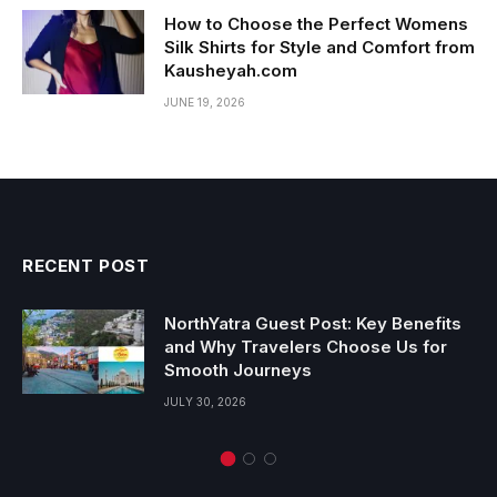
How to Choose the Perfect Womens
Silk Shirts for Style and Comfort from
Kausheyah.com
JUNE 19, 2026
RECENT POST
NorthYatra Guest Post: Key Benefits
and Why Travelers Choose Us for
Smooth Journeys
JULY 30, 2026