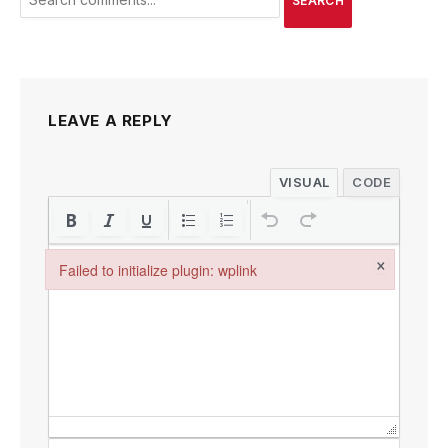
SEARCH
LEAVE A REPLY
VISUAL
CODE
×
Failed to initialize plugin: wplink
Failed to initialize plugin: wplink