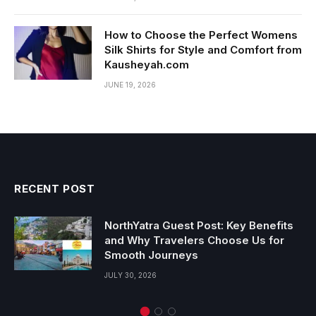
How to Choose the Perfect Womens
Silk Shirts for Style and Comfort from
Kausheyah.com
JUNE 19, 2026
RECENT POST
NorthYatra Guest Post: Key Benefits
and Why Travelers Choose Us for
Smooth Journeys
JULY 30, 2026