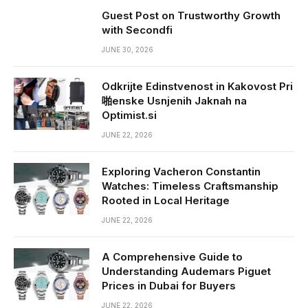
Guest Post on Trustworthy Growth
with Secondfi
JUNE 30, 2026
Odkrijte Edinstvenost in Kakovost Pri
啪enske Usnjenih Jaknah na
Optimist.si
JUNE 22, 2026
Exploring Vacheron Constantin
Watches: Timeless Craftsmanship
Rooted in Local Heritage
JUNE 22, 2026
A Comprehensive Guide to
Understanding Audemars Piguet
Prices in Dubai for Buyers
JUNE 22, 2026