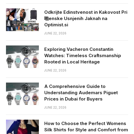
Odkrijte Edinstvenost in Kakovost Pri
啪enske Usnjenih Jaknah na
Optimist.si
JUNE 22, 2026
Exploring Vacheron Constantin
Watches: Timeless Craftsmanship
Rooted in Local Heritage
JUNE 22, 2026
A Comprehensive Guide to
Understanding Audemars Piguet
Prices in Dubai for Buyers
JUNE 22, 2026
How to Choose the Perfect Womens
Silk Shirts for Style and Comfort from