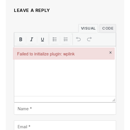
LEAVE A REPLY
VISUAL
CODE
×
Failed to initialize plugin: wplink
Failed to initialize plugin: wplink