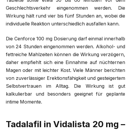
Tablette sollte etwa 30 bis 60 Minuten vor dem
Geschlechtsverkehr eingenommen werden. Die
Wirkung hält rund vier bis fünf Stunden an, wobei die
individuelle Reaktion unterschiedlich ausfallen kann.
Die Cenforce 100 mg Dosierung darf einmal innerhalb
von 24 Stunden eingenommen werden. Alkohol- und
fettreiche Mahlzeiten können die Wirkung verzögern,
daher empfiehlt sich eine Einnahme auf nüchternen
Magen oder mit leichter Kost. Viele Männer berichten
von zuverlässiger Erektionsfähigkeit und gesteigertem
Selbstvertrauen im Alltag. Die Wirkung ist gut
kalkulierbar und besonders geeignet für geplante
intime Momente.
Tadalafil in Vidalista 20 mg –