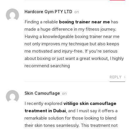
Hardcore Gym PTY LTD
on
Finding a reliable
boxing trainer near me
has
made a huge difference in my fitness journey.
Having a knowledgeable boxing trainer near me
not only improves my technique but also keeps
me motivated and injury-free. If you're serious
about boxing or just want a great workout, I highly
recommend searching
REPLY
Skin Camouflage
on
I recently explored
vitiligo skin camouflage
treatment in Dubai
, and I must say it offers a
remarkable solution for those looking to blend
their skin tones seamlessly. This treatment not