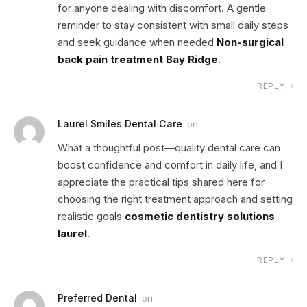
for anyone dealing with discomfort. A gentle
reminder to stay consistent with small daily steps
and seek guidance when needed
Non-surgical
back pain treatment Bay Ridge
.
REPLY
Laurel Smiles Dental Care
on
What a thoughtful post—quality dental care can
boost confidence and comfort in daily life, and I
appreciate the practical tips shared here for
choosing the right treatment approach and setting
realistic goals
cosmetic dentistry solutions
laurel
.
REPLY
Preferred Dental
on