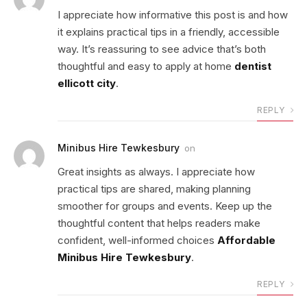
I appreciate how informative this post is and how
it explains practical tips in a friendly, accessible
way. It’s reassuring to see advice that’s both
thoughtful and easy to apply at home
dentist
ellicott city
.
REPLY
Minibus Hire Tewkesbury
on
Great insights as always. I appreciate how
practical tips are shared, making planning
smoother for groups and events. Keep up the
thoughtful content that helps readers make
confident, well-informed choices
Affordable
Minibus Hire Tewkesbury
.
REPLY