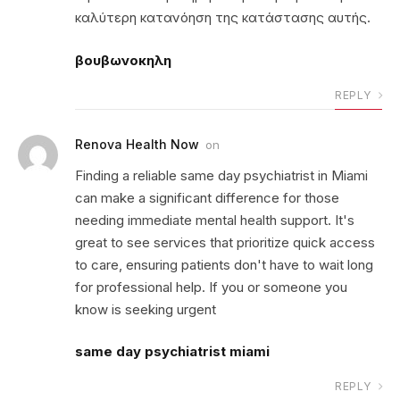
καλύτερη κατανόηση της κατάστασης αυτής.
βουβωνοκηλη
REPLY
Renova Health Now
on
Finding a reliable same day psychiatrist in Miami
can make a significant difference for those
needing immediate mental health support. It's
great to see services that prioritize quick access
to care, ensuring patients don't have to wait long
for professional help. If you or someone you
know is seeking urgent
same day psychiatrist miami
REPLY