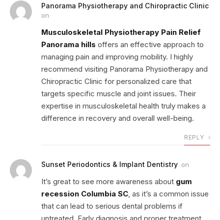
Panorama Physiotherapy and Chiropractic Clinic
on
Musculoskeletal Physiotherapy Pain Relief
Panorama hills
offers an effective approach to
managing pain and improving mobility. I highly
recommend visiting Panorama Physiotherapy and
Chiropractic Clinic for personalized care that
targets specific muscle and joint issues. Their
expertise in musculoskeletal health truly makes a
difference in recovery and overall well-being.
REPLY
Sunset Periodontics & Implant Dentistry
on
It’s great to see more awareness about
gum
recession Columbia SC
, as it’s a common issue
that can lead to serious dental problems if
untreated. Early diagnosis and proper treatment