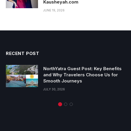
Kausheyah.com
JUNE 19, 2026
RECENT POST
NorthYatra Guest Post: Key Benefits
and Why Travelers Choose Us for
Smooth Journeys
JULY 30, 2026