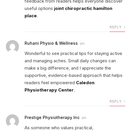
feedback from readers helps everyone discover
useful options
joint chiropractic hamilton
place
.
REPLY
Ruhani Physio & Wellness
on
Wonderful to see practical tips for staying active
and managing aches. Small daily changes can
make a big difference, and I appreciate the
supportive, evidence-based approach that helps
readers feel empowered
Caledon
Physiotherapy Center
.
REPLY
Prestige Physiotherapy Inc
on
As someone who values practical,