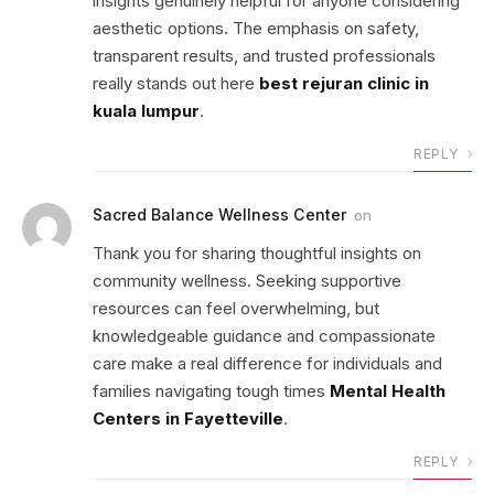
insights genuinely helpful for anyone considering
aesthetic options. The emphasis on safety,
transparent results, and trusted professionals
really stands out here
best rejuran clinic in
kuala lumpur
.
REPLY
Sacred Balance Wellness Center
on
Thank you for sharing thoughtful insights on
community wellness. Seeking supportive
resources can feel overwhelming, but
knowledgeable guidance and compassionate
care make a real difference for individuals and
families navigating tough times
Mental Health
Centers in Fayetteville
.
REPLY