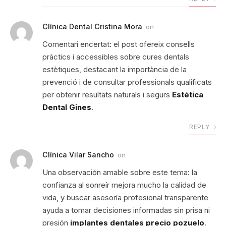
Clínica Dental Cristina Mora
on
Comentari encertat: el post ofereix consells
pràctics i accessibles sobre cures dentals
estètiques, destacant la importància de la
prevenció i de consultar professionals qualificats
per obtenir resultats naturals i segurs
Estética
Dental Gines
.
REPLY
Clínica Vilar Sancho
on
Una observación amable sobre este tema: la
confianza al sonreír mejora mucho la calidad de
vida, y buscar asesoría profesional transparente
ayuda a tomar decisiones informadas sin prisa ni
presión
implantes dentales precio pozuelo
.