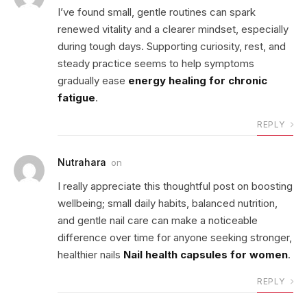
I’ve found small, gentle routines can spark
renewed vitality and a clearer mindset, especially
during tough days. Supporting curiosity, rest, and
steady practice seems to help symptoms
gradually ease
energy healing for chronic
fatigue
.
REPLY
Nutrahara
on
I really appreciate this thoughtful post on boosting
wellbeing; small daily habits, balanced nutrition,
and gentle nail care can make a noticeable
difference over time for anyone seeking stronger,
healthier nails
Nail health capsules for women
.
REPLY