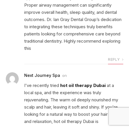
Proper airway management can significantly
improve overall health, sleep quality, and dental
outcomes. Dr. Ian Gray Dental Group’s dedication
to integrating these techniques truly benefits
patients looking for comprehensive care beyond
traditional dentistry. Highly recommend exploring
this
REPLY
Next Journey Spa
on
I've recently tried
hot oil therapy Dubai
at a
local spa, and the experience was truly
rejuvenating. The warm oil deeply nourished my
scalp and hair, leaving it soft and shiny. If you're
looking for a natural way to boost your hair health
and relaxation, hot oil therapy Dubai is