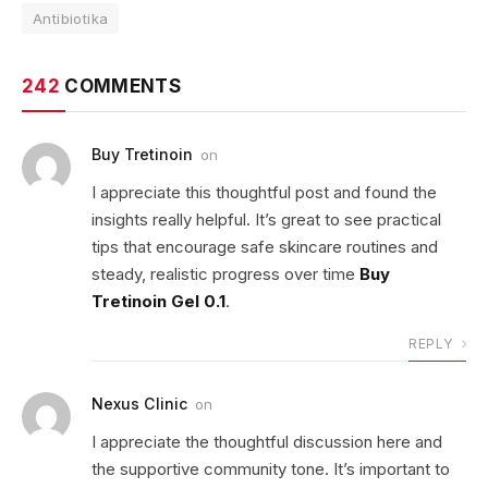
Antibiotika
242
COMMENTS
Buy Tretinoin
on
I appreciate this thoughtful post and found the
insights really helpful. It’s great to see practical
tips that encourage safe skincare routines and
steady, realistic progress over time
Buy
Tretinoin Gel 0.1
.
REPLY
Nexus Clinic
on
I appreciate the thoughtful discussion here and
the supportive community tone. It’s important to