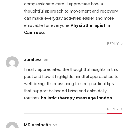
compassionate care, I appreciate how a
thoughtful approach to movement and recovery
can make everyday activities easier and more
enjoyable for everyone
Physiotherapist in
Camrose
.
REPLY
auraluva
on
I really appreciated the thoughtful insights in this
post and how it highlights mindful approaches to
well-being. It’s reassuring to see practical tips
that support balanced living and calm daily
routines
holistic therapy massage london
.
REPLY
MD Aesthetic
on