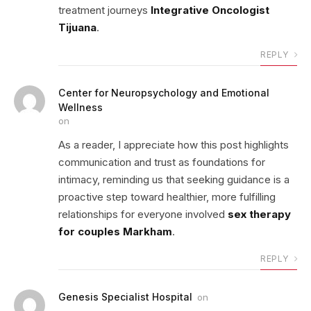
treatment journeys
Integrative Oncologist
Tijuana
.
REPLY
Center for Neuropsychology and Emotional
Wellness
on
As a reader, I appreciate how this post highlights
communication and trust as foundations for
intimacy, reminding us that seeking guidance is a
proactive step toward healthier, more fulfilling
relationships for everyone involved
sex therapy
for couples Markham
.
REPLY
Genesis Specialist Hospital
on