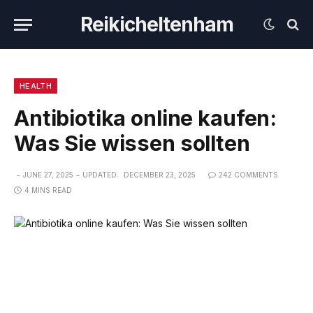
Reikicheltenham
HEALTH
Antibiotika online kaufen:
Was Sie wissen sollten
JUNE 27, 2025
UPDATED:
DECEMBER 23, 2025
242 COMMENTS
4 MINS READ