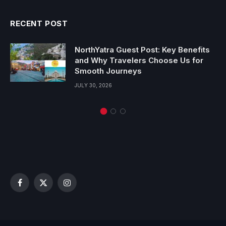
RECENT POST
NorthYatra Guest Post: Key Benefits
and Why Travelers Choose Us for
Smooth Journeys
JULY 30, 2026
Facebook
X
Instagram
(Twitter)