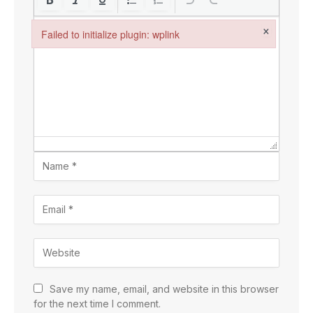
×
Failed to initialize plugin: wplink
Failed to initialize plugin: wplink
Save my name, email, and website in this browser
for the next time I comment.