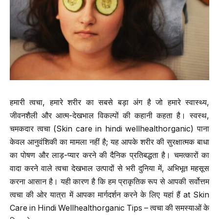
हमारी त्वचा, हमारे शरीर का सबसे बड़ा अंग है जो हमारे स्वास्थ्य,
जीवनशैली और आत्म-देखभाल विकल्पों की कहानी कहता है। स्वस्थ,
चमकदार त्वचा (Skin care in hindi wellhealthorganic) पाना
केवल आनुवंशिकी का मामला नहीं है; यह आपके शरीर की सुरक्षात्मक बाधा
का पोषण और लाड़-प्यार करने की दैनिक प्रतिबद्धता है। चमत्कारों का
वादा करने वाले त्वचा देखभाल उत्पादों से भरी दुनिया में, अभिभूत महसूस
करना आसान है। यही कारण है कि हम प्राकृतिक रूप से आपकी सर्वोत्तम
त्वचा की ओर यात्रा में आपका मार्गदर्शन करने के लिए यहां हैं at Skin
Care in Hindi Wellhealthorganic Tips – त्वचा की समस्याओं के