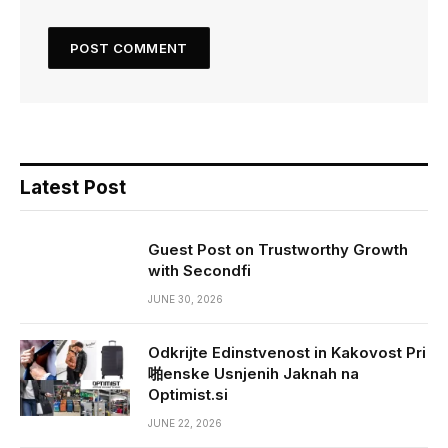
Latest Post
Guest Post on Trustworthy Growth
with Secondfi
JUNE 30, 2026
Odkrijte Edinstvenost in Kakovost Pri
啪enske Usnjenih Jaknah na
Optimist.si
JUNE 22, 2026