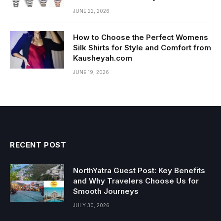
JUNE 22, 2026
How to Choose the Perfect Womens
Silk Shirts for Style and Comfort from
Kausheyah.com
JUNE 19, 2026
RECENT POST
NorthYatra Guest Post: Key Benefits
and Why Travelers Choose Us for
Smooth Journeys
JULY 30, 2026