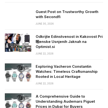
Guest Post on Trustworthy Growth
with Secondfi
JUNE 30, 2026
Odkrijte Edinstvenost in Kakovost Pri
啪enske Usnjenih Jaknah na
Optimist.si
JUNE 22, 2026
Exploring Vacheron Constantin
Watches: Timeless Craftsmanship
Rooted in Local Heritage
JUNE 22, 2026
A Comprehensive Guide to
Understanding Audemars Piguet
Prices in Dubai for Buyers