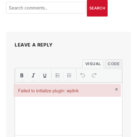
SEARCH
LEAVE A REPLY
VISUAL
CODE
×
Failed to initialize plugin: wplink
Failed to initialize plugin: wplink