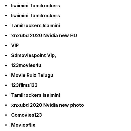
Isaimini Tamilrockers
Isaimini Tamilrockers
Tamilrockers Isaimini
xnxubd 2020 Nvidia new HD
VIP
Sdmoviespoint Vip,
123movies4u
Movie Rulz Telugu
123films123
Tamilrockers isaimini
xnxubd 2020 Nvidia new photo
Gomovies123
Moviesflix