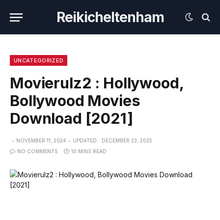
Reikicheltenham
UNCATEGORIZED
Movierulz2 : Hollywood,
Bollywood Movies
Download [2021]
NOVEMBER 11, 2024
UPDATED:
DECEMBER 23, 2025
NO COMMENTS
10 MINS READ