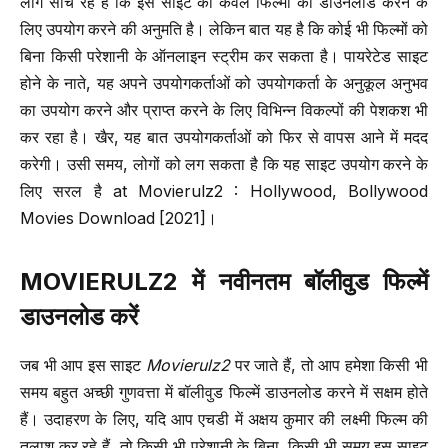
लोग सोच रहे हैं कि इस साइट को केवल फिल्मों को डाउनलोड करने के
लिए उपयोग करने की अनुमति है। लेकिन बात यह है कि कोई भी फिल्मों को
बिना किसी परेशानी के ऑनलाइन स्ट्रीम कर सकता है। पायरेटेड साइट
होने के नाते, यह अपने उपयोगकर्ताओं को उपयोगकर्ता के अनुकूल अनुभव
का उपयोग करने और प्राप्त करने के लिए विभिन्न विकल्पों की पेशकश भी
कर रहा है। खैर, यह बात उपयोगकर्ताओं को फिर से वापस आने में मदद
करेगी। उसी समय, लोगों को लग सकता है कि यह साइट उपयोग करने के
लिए सरल है at Movierulz2 : Hollywood, Bollywood
Movies Download [2021]।
MOVIERULZ2
में नवीनतम बॉलीवुड फिल्में
डाउनलोड करें
जब भी आप इस साइट
Movierulz2
पर जाते हैं, तो आप हमेशा किसी भी
समय बहुत अच्छी गुणवत्ता में बॉलीवुड फिल्में डाउनलोड करने में सक्षम होते
हैं। उदाहरण के लिए, यदि आप एचडी में अक्षय कुमार की लक्ष्मी फिल्म की
तलाश कर रहे हैं, तो किसी भी परेशानी के बिना, किसी भी समय इस साइट